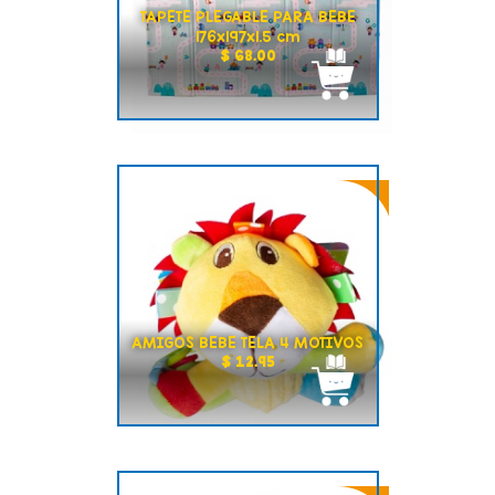
TAPETE PLEGABLE PARA BEBE
176x197x1.5 cm
$ 68.00
AMIGOS BEBE TELA 4 MOTIVOS
$ 12.95