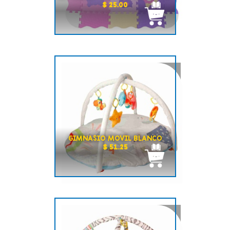
$ 25.00
GIMNASIO MOVIL BLANCO
$ 51.25