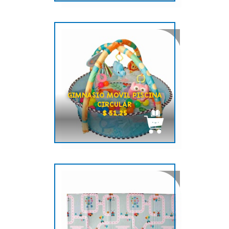
GIMNASIO MOVIL PISCINA
CIRCULAR
$ 51.25