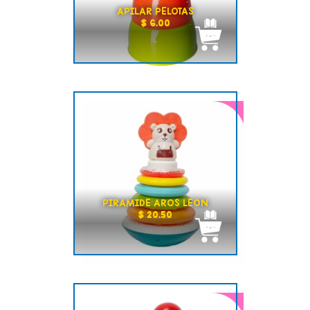
APILAR PELOTAS
$ 6.00
PIRAMIDE AROS LEÓN
$ 20.50