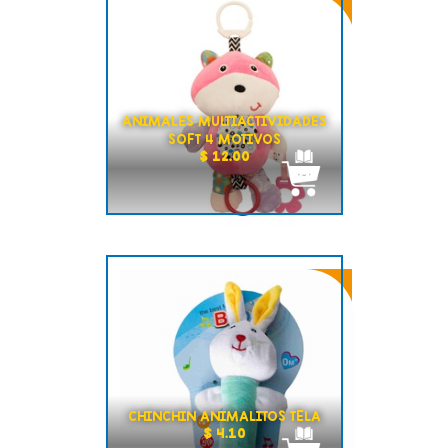
ANIMALES MULTIACTIVIDADES
SOFT 4 MOTIVOS
$ 12.00
CHINCHIN ANIMALITOS TELA
$ 4.10