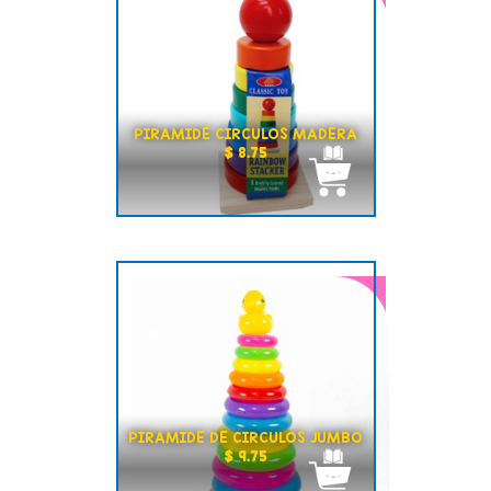
PIRAMIDE CIRCULOS MADERA
$ 8.75
PIRAMIDE DE CIRCULOS JUMBO
$ 9.75