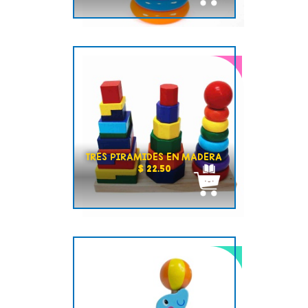
TRES PIRAMIDES EN MADERA
$ 22.50