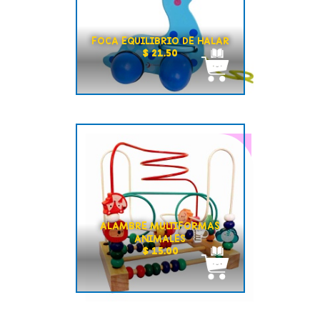
FOCA EQUILIBRIO DE HALAR
$ 21.50
ALAMBRE MULTIFORMAS
ANIMALES
$ 15.00