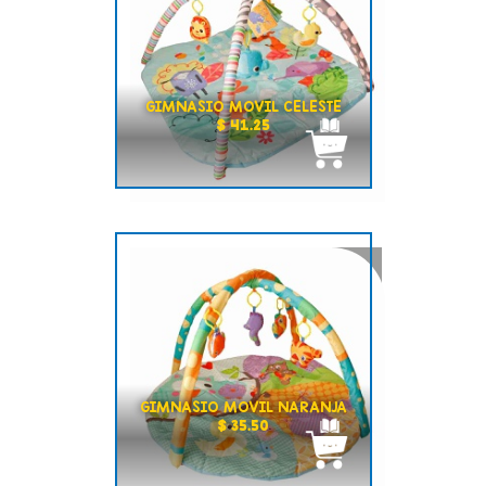
GIMNASIO MOVIL CELESTE
$ 41.25
GIMNASIO MOVIL NARANJA
$ 35.50