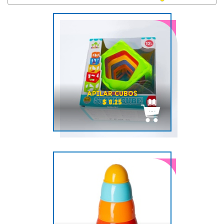
APILAR CUBOS
$ 8.25