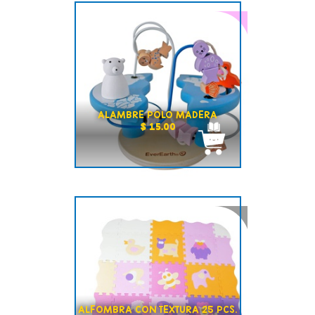
ALAMBRE POLO MADERA
$ 15.00
ALFOMBRA CON TEXTURA 25 PCS.