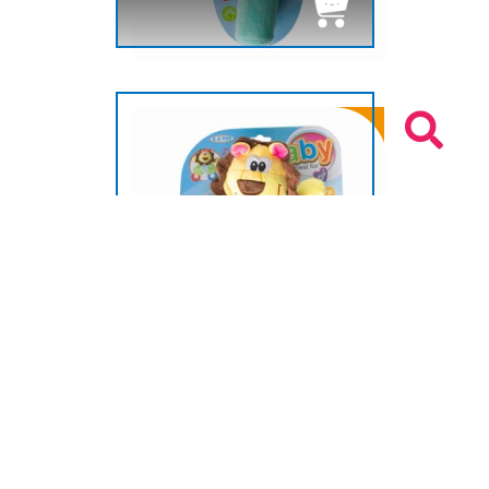
LEON TELA MULTIACTIVIDADES
$ 5.95