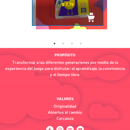
$ 7.75
PROPÓSITO
Transformar a las diferentes generaciones por medio de la
experiencia del juego para disfrutar: el aprendizaje, la convivencia
y el tiempo libre.
VALORES
Originalidad
Abiertos al cambio
Cercanos