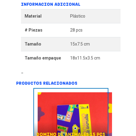
INFORMACION ADICIONAL
Material
Plástico
# Piezas
28 pcs
Tamaño
15x7.5 cm
Tamaño empaque
18x11.5x3.5 cm
PRODUCTOS RELACIONADOS
DOMINO DE ANIMALES 15 PCS