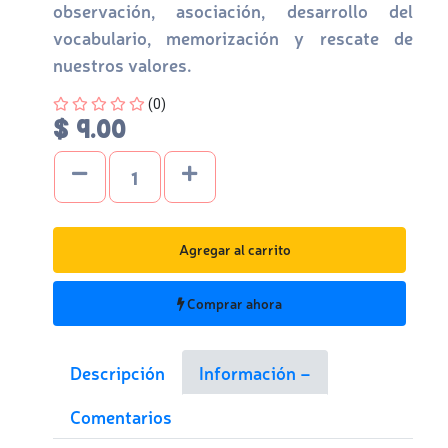
observación, asociación, desarrollo del
vocabulario, memorización y rescate de
nuestros valores.
Four out of Five Stars
(0)
$ 9.00
Agregar al carrito
Comprar ahora
Descripción
Información
Comentarios