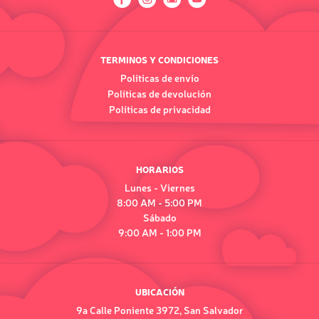
TERMINOS Y CONDICIONES
Políticas de envío
Políticas de devolución
Políticas de privacidad
HORARIOS
Lunes - Viernes
8:00 AM - 5:00 PM
Sábado
9:00 AM - 1:00 PM
UBICACIÓN
9a Calle Poniente 3972, San Salvador