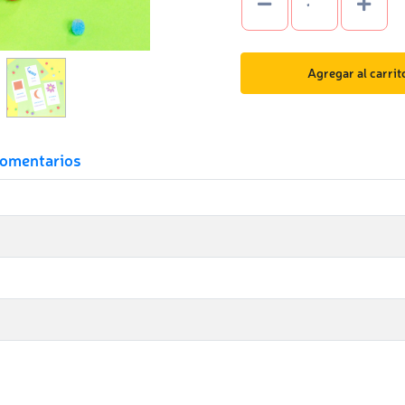
Agregar al carrit
omentarios