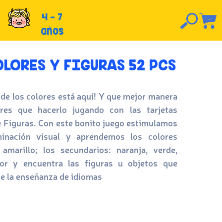
4 - 7
años
LORES Y FIGURAS 52 PCS
de los colores está aquí! Y que mejor manera
res que hacerlo jugando con las tarjetas
& Figuras. Con este bonito juego estimulamos
iminación visual y aprendemos los colores
, amarillo; los secundarios: naranja, verde,
or y encuentra las figuras u objetos que
e la enseñanza de idiomas