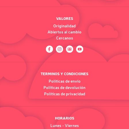
VALORES
Originalidad
Abiertos al cambio
Cercanos
TERMINOS Y CONDICIONES
Políticas de envío
Políticas de devolución
Políticas de privacidad
HORARIOS
Lunes - Viernes