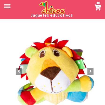
Juguetes educativos