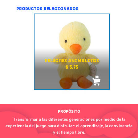
PRODUCTOS RELACIONADOS
PELUCHES ANIMALITOS
$ 5.75
PROPÓSITO
Transformar a las diferentes generaciones por medio de la
experiencia del juego para disfrutar: el aprendizaje, la convivencia
y el tiempo libre.