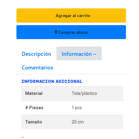
Agregar al carrito
Comprar ahora
Descripción
Información
Comentarios
INFORMACION ADICIONAL
Material
Tela/plástico
# Piezas
1 pcs
Tamaño
20 cm