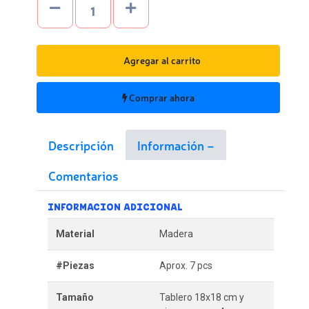
Agregar al carrito
Comprar ahora
Descripción
Información
Comentarios
INFORMACION ADICIONAL
Material
Madera
#Piezas
Aprox. 7 pcs
Tamaño
Tablero 18x18 cm y