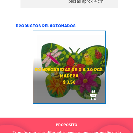
piezas aprox. 4 cm
PRODUCTOS RELACIONADOS
ROMPECABEZAS DE 6 A 10 PCS.
MADERA
$ 3.50
PROPÓSITO
Transformar a las diferentes generaciones por medio de la