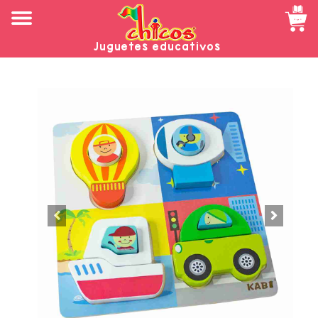
Juguetes educativos