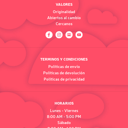
VALORES
Originalidad
Abiertos al cambio
Cercanos
TERMINOS Y CONDICIONES
Políticas de envío
Políticas de devolución
Políticas de privacidad
HORARIOS
Lunes - Viernes
8:00 AM - 5:00 PM
Sábado