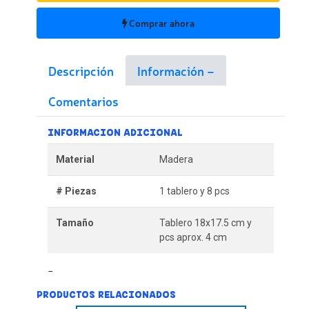
Comprar ahora
Descripción
Información
Comentarios
INFORMACION ADICIONAL
Material
Madera
# Piezas
1 tablero y 8 pcs
Tamaño
Tablero 18x17.5 cm y
pcs aprox. 4 cm
PRODUCTOS RELACIONADOS