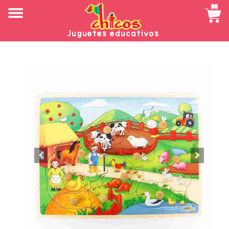
Juguetes educativos