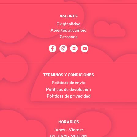
VALORES
Originalidad
Abiertos al cambio
Cercanos
TERMINOS Y CONDICIONES
Políticas de envío
Políticas de devolución
Políticas de privacidad
HORARIOS
Lunes - Viernes
8:00 AM - 5:00 PM