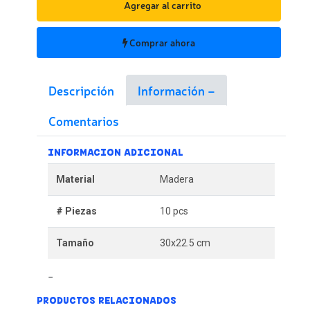
Agregar al carrito
Comprar ahora
Descripción
Información
Comentarios
INFORMACION ADICIONAL
Material
Madera
# Piezas
10 pcs
Tamaño
30x22.5 cm
PRODUCTOS RELACIONADOS