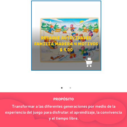
RESAQUE ACTIVIDADES
FAMILIA MADERA 4 MOTIVOS
$ 9.00
PROPÓSITO
Transformar a las diferentes generaciones por medio de la
experiencia del juego para disfrutar: el aprendizaje, la convivencia
y el tiempo libre.