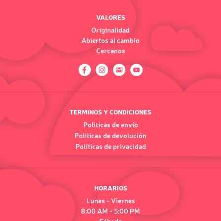
VALORES
Originalidad
Abiertos al cambio
Cercanos
TERMINOS Y CONDICIONES
Políticas de envío
Políticas de devolución
Políticas de privacidad
HORARIOS
Lunes - Viernes
8:00 AM - 5:00 PM