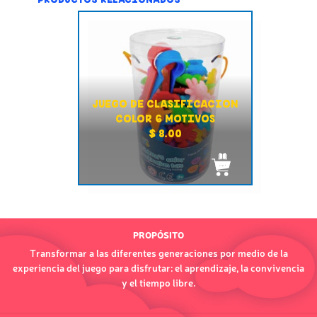
JUEGO DE CLASIFICACION
COLOR 6 MOTIVOS
$ 8.00
PROPÓSITO
Transformar a las diferentes generaciones por medio de la
experiencia del juego para disfrutar: el aprendizaje, la convivencia
y el tiempo libre.