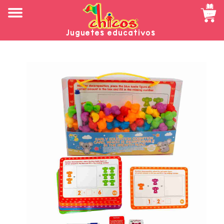
Juguetes educativos