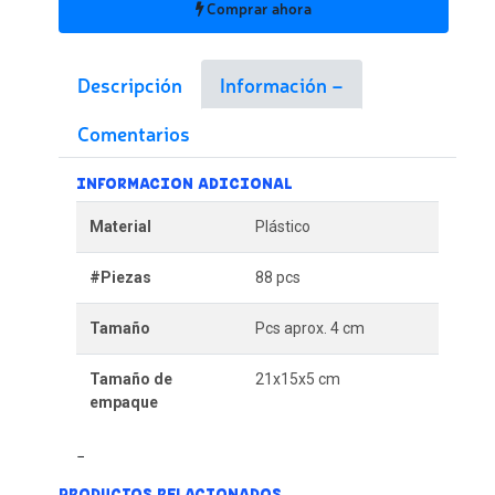
Comprar ahora
Descripción
Información
Comentarios
INFORMACION ADICIONAL
Material
Plástico
#Piezas
88 pcs
Tamaño
Pcs aprox. 4 cm
Tamaño de
21x15x5 cm
empaque
PRODUCTOS RELACIONADOS