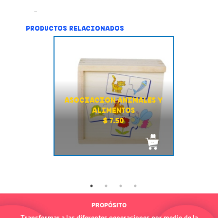
PRODUCTOS RELACIONADOS
ASOCIACION ANIMALES Y
ALIMENTOS
$ 7.50
PROPÓSITO
Transformar a las diferentes generaciones por medio de la