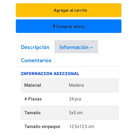
Agregar al carrito
Comprar ahora
Descripción
Información
Comentarios
INFORMACION ADICIONAL
Material
Madera
# Piezas
24 pcs
Tamaño
5x5 cm
Tamaño empaque
12.5x12.5 cm