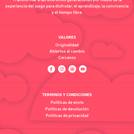
experiencia del juego para disfrutar: el aprendizaje, la convivencia
y el tiempo libre.
VALORES
Originalidad
Abiertos al cambio
Cercanos
TERMINOS Y CONDICIONES
Políticas de envío
Políticas de devolución
Políticas de privacidad