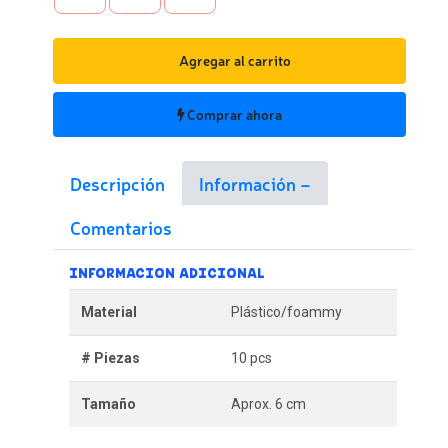
Agregar al carrito
Comprar ahora
Descripción
Información
Comentarios
INFORMACION ADICIONAL
Material
Plástico/foammy
# Piezas
10 pcs
Tamaño
Aprox. 6 cm