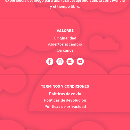
experiencia del juego para disfrutar: el aprendizaje, la convivencia
y el tiempo libre.
VALORES
Originalidad
Abiertos al cambio
Cercanos
TERMINOS Y CONDICIONES
Políticas de envío
Políticas de devolución
Políticas de privacidad