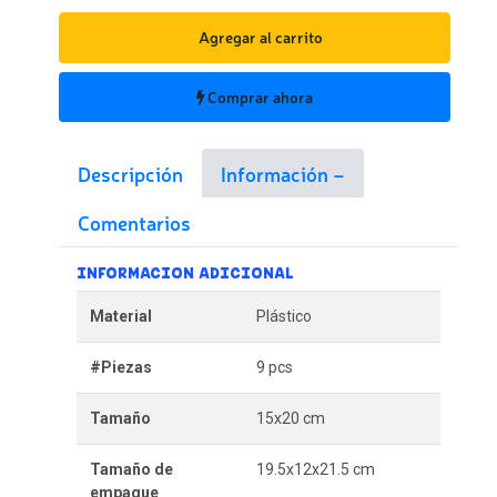
Agregar al carrito
Comprar ahora
Descripción
Información
Comentarios
INFORMACION ADICIONAL
Material
Plástico
#Piezas
9 pcs
Tamaño
15x20 cm
Tamaño de
19.5x12x21.5 cm
empaque