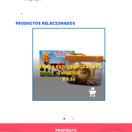
PRODUCTOS RELACIONADOS
CAMARA EXPLORADORA PARA
INSECTOS
$ 8.50
PROPÓSITO