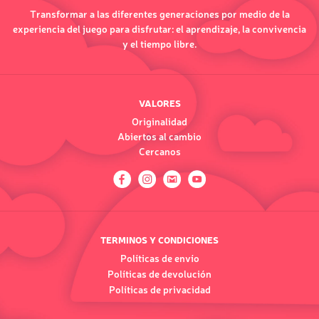
Transformar a las diferentes generaciones por medio de la
experiencia del juego para disfrutar: el aprendizaje, la convivencia
y el tiempo libre.
VALORES
Originalidad
Abiertos al cambio
Cercanos
TERMINOS Y CONDICIONES
Políticas de envío
Políticas de devolución
Políticas de privacidad