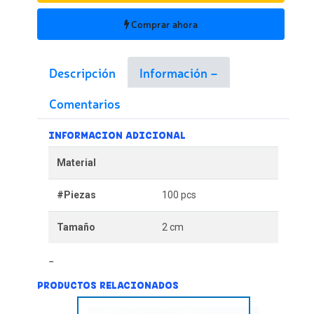
Comprar ahora
Descripción
Información
Comentarios
INFORMACION ADICIONAL
Material
#Piezas
100 pcs
Tamaño
2 cm
PRODUCTOS RELACIONADOS