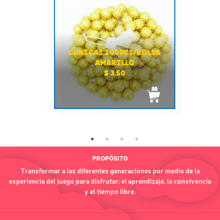
CANICAS 100PCS/BOLSA
AMARILLO
$ 3.50
PROPÓSITO
Transformar a las diferentes generaciones por medio de la
experiencia del juego para disfrutar: el aprendizaje, la convivencia
y el tiempo libre.