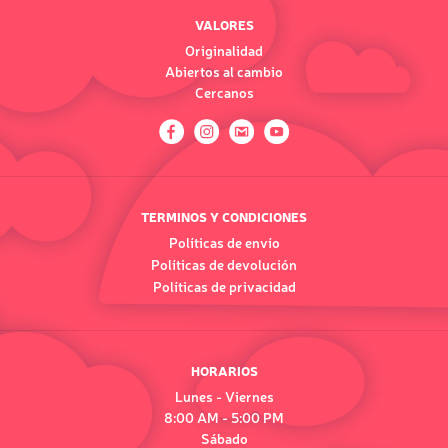
VALORES
Originalidad
Abiertos al cambio
Cercanos
TERMINOS Y CONDICIONES
Políticas de envío
Políticas de devolución
Políticas de privacidad
HORARIOS
Lunes - Viernes
8:00 AM - 5:00 PM
Sábado