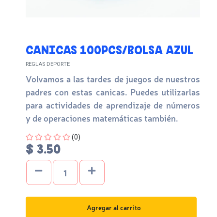
CANICAS 100PCS/BOLSA AZUL
REGLAS DEPORTE
Volvamos a las tardes de juegos de nuestros
padres con estas canicas. Puedes utilizarlas
para actividades de aprendizaje de números
y de operaciones matemáticas también.
Four out of Five Stars
(0)
$ 3.50
Agregar al carrito