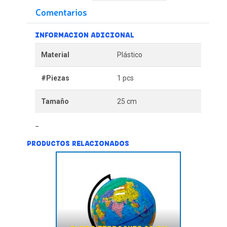
Comentarios
INFORMACION ADICIONAL
Material
Plástico
#Piezas
1 pcs
Tamaño
25 cm
PRODUCTOS RELACIONADOS