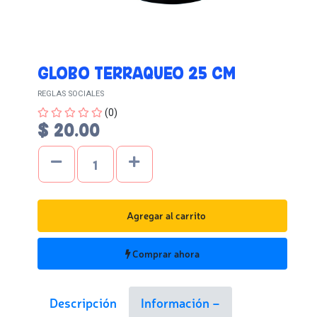
GLOBO TERRAQUEO 25 CM
REGLAS SOCIALES
Four out of Five Stars
(0)
$ 20.00
Agregar al carrito
Comprar ahora
Descripción
Información