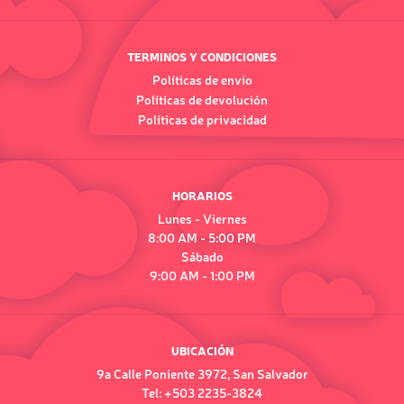
TERMINOS Y CONDICIONES
Políticas de envío
Políticas de devolución
Políticas de privacidad
HORARIOS
Lunes - Viernes
8:00 AM - 5:00 PM
Sábado
9:00 AM - 1:00 PM
UBICACIÓN
9a Calle Poniente 3972, San Salvador
Tel: +503 2235-3824