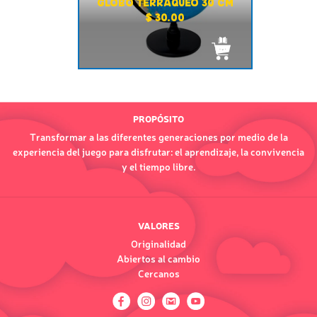
GLOBO TERRAQUEO 30 CM
$ 30.00
PROPÓSITO
Transformar a las diferentes generaciones por medio de la
experiencia del juego para disfrutar: el aprendizaje, la convivencia
y el tiempo libre.
VALORES
Originalidad
Abiertos al cambio
Cercanos