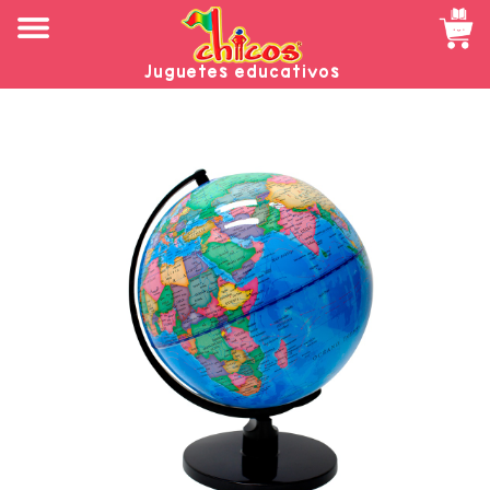
Juguetes educativos