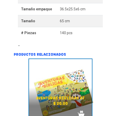
Tamaño empaque
36.5x25.5x6 cm
Tamaño
65 cm
# Piezas
140 pcs
PRODUCTOS RELACIONADOS
AVENTURAS BÍBLICAS AT
$ 20.00