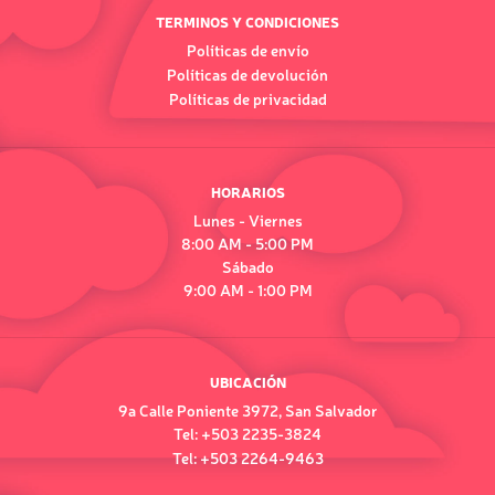
TERMINOS Y CONDICIONES
Políticas de envío
Políticas de devolución
Políticas de privacidad
HORARIOS
Lunes - Viernes
8:00 AM - 5:00 PM
Sábado
9:00 AM - 1:00 PM
UBICACIÓN
9a Calle Poniente 3972, San Salvador
Tel: +503 2235-3824
Tel: +503 2264-9463