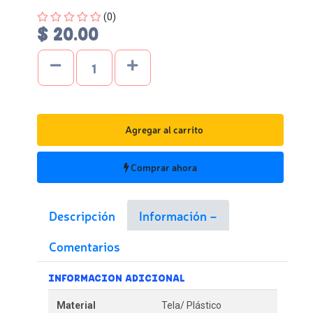
Four out of Five Stars
(0)
$ 20.00
Agregar al carrito
Comprar ahora
Descripción
Información
Comentarios
INFORMACION ADICIONAL
Material
Tela/ Plástico