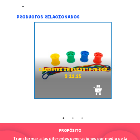
PRODUCTOS RELACIONADOS
CARRETES DE ENSARTE 75 PCS
$ 12.25
PROPÓSITO
Transformar a las diferentes generaciones por medio de la