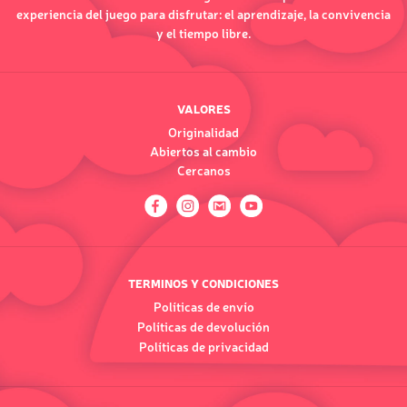
experiencia del juego para disfrutar: el aprendizaje, la convivencia
y el tiempo libre.
VALORES
Originalidad
Abiertos al cambio
Cercanos
TERMINOS Y CONDICIONES
Políticas de envío
Políticas de devolución
Políticas de privacidad