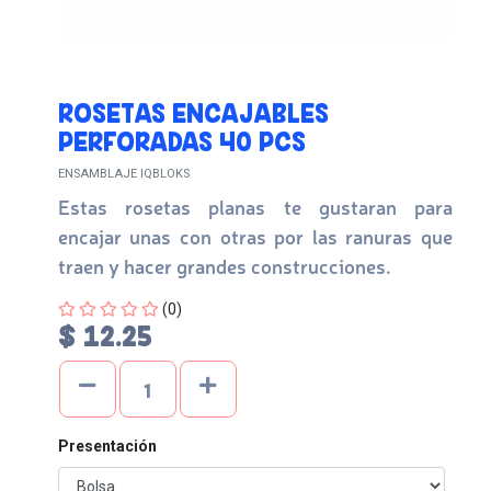
ROSETAS ENCAJABLES
PERFORADAS 40 PCS
ENSAMBLAJE IQBLOKS
Estas rosetas planas te gustaran para
encajar unas con otras por las ranuras que
traen y hacer grandes construcciones.
Four out of Five Stars
(0)
$ 12.25
Presentación