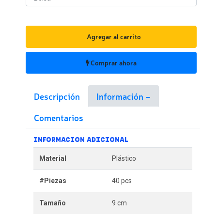
Agregar al carrito
Comprar ahora
Descripción
Información
Comentarios
INFORMACION ADICIONAL
Material
Plástico
#Piezas
40 pcs
Tamaño
9 cm