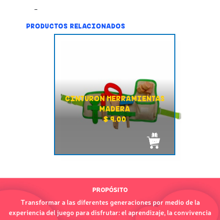
PRODUCTOS RELACIONADOS
CINTURON HERRAMIENTAS
MADERA
$ 9.00
PROPÓSITO
Transformar a las diferentes generaciones por medio de la
experiencia del juego para disfrutar: el aprendizaje, la convivencia