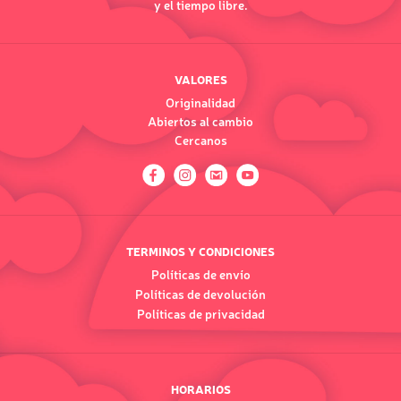
y el tiempo libre.
VALORES
Originalidad
Abiertos al cambio
Cercanos
TERMINOS Y CONDICIONES
Políticas de envío
Políticas de devolución
Políticas de privacidad
HORARIOS