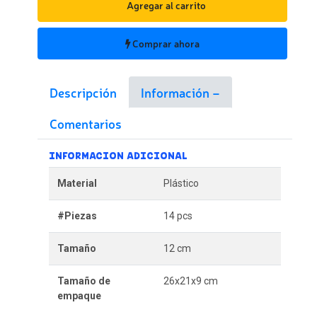
Agregar al carrito
Comprar ahora
Descripción
Información
Comentarios
INFORMACION ADICIONAL
Material
Plástico
#Piezas
14 pcs
Tamaño
12 cm
Tamaño de
26x21x9 cm
empaque