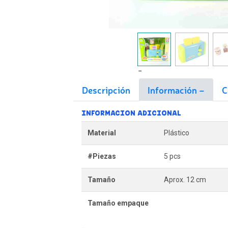
Descripción
Información
C
INFORMACION ADICIONAL
Material
Plástico
#Piezas
5 pcs
Tamaño
Aprox. 12 cm
Tamaño empaque