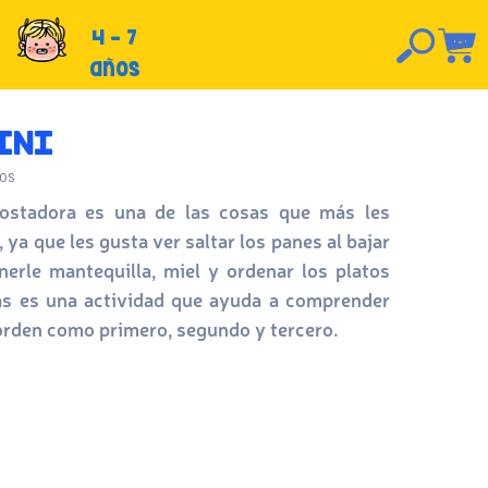
4 - 7
años
INI
OS
ostadora es una de las cosas que más les
 ya que les gusta ver saltar los panes al bajar
nerle mantequilla, miel y ordenar los platos
das es una actividad que ayuda a comprender
orden como primero, segundo y tercero.