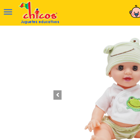
Juguetes educativos