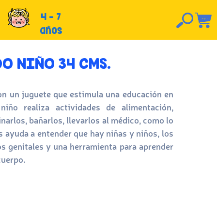
4 - 7
años
O NIÑO 34 CMS.
n un juguete que estimula una educación en
niño realiza actividades de alimentación,
inarlos, bañarlos, llevarlos al médico, como lo
 ayuda a entender que hay niñas y niños, los
s genitales y una herramienta para aprender
cuerpo.