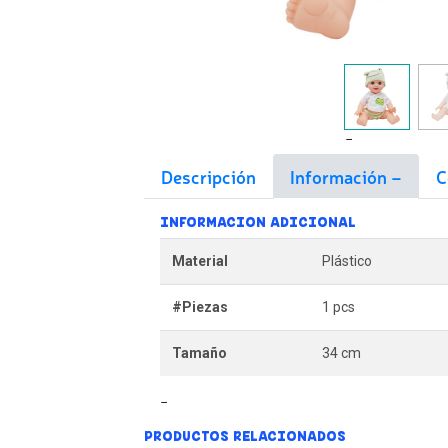
Descripción
Información
C
INFORMACION ADICIONAL
Material
Plástico
#Piezas
1 pcs
Tamaño
34 cm
PRODUCTOS RELACIONADOS