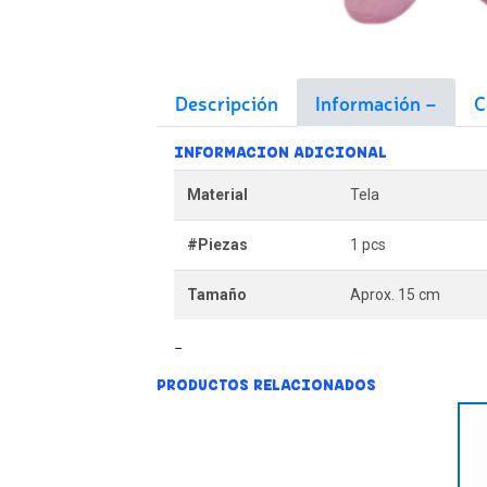
Descripción
Información
C
INFORMACION ADICIONAL
Material
Tela
#Piezas
1 pcs
Tamaño
Aprox. 15 cm
PRODUCTOS RELACIONADOS