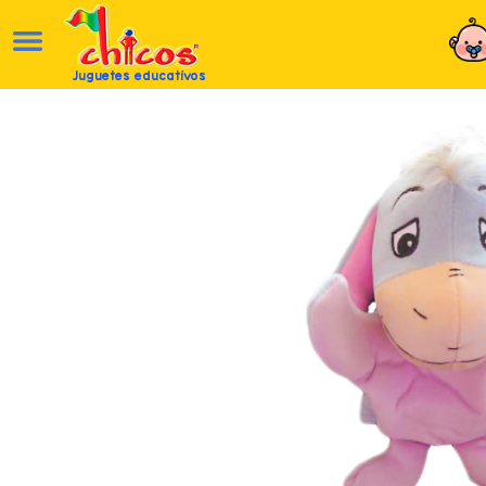
Juguetes educativos