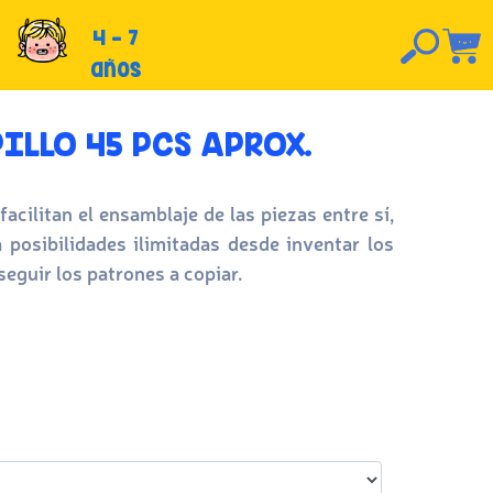
4 - 7
años
ILLO 45 PCS APROX.
facilitan el ensamblaje de las piezas entre sí,
 posibilidades ilimitadas desde inventar los
eguir los patrones a copiar.