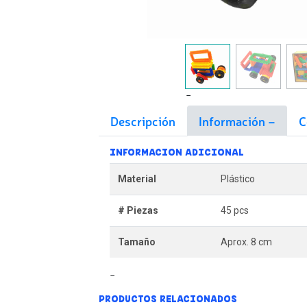
Descripción
Información
C
INFORMACION ADICIONAL
Material
Plástico
# Piezas
45 pcs
Tamaño
Aprox. 8 cm
PRODUCTOS RELACIONADOS