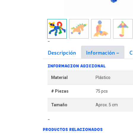
Descripción
Información
C
INFORMACION ADICIONAL
Material
Plástico
# Piezas
75 pcs
Tamaño
Aprox. 5 cm
PRODUCTOS RELACIONADOS