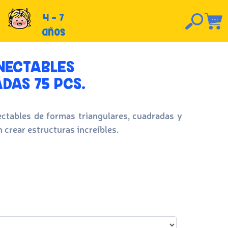
4 - 7
años
NECTABLES
DAS 75 PCS.
ectables de formas triangulares, cuadradas y
n crear estructuras increíbles.