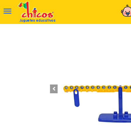
Juguetes educativos