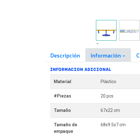
Descripción
Información
C
INFORMACION ADICIONAL
Material
Plástico
#Piezas
20 pcs
Tamaño
67x22 cm
Tamaño de
68x9.5x7 cm
empaque