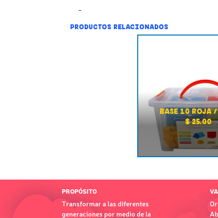
PRODUCTOS RELACIONADOS
BASE 10 ROJA /
$ 25.00
PROPÓSITO
VA
Transformar a las diferentes
Or
generaciones por medio de la
Ab