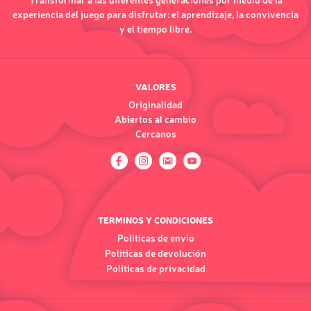
experiencia del juego para disfrutar: el aprendizaje, la convivencia
y el tiempo libre.
VALORES
Originalidad
Abiertos al cambio
Cercanos
TERMINOS Y CONDICIONES
Políticas de envío
Políticas de devolución
Políticas de privacidad