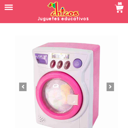
Juguetes educativos