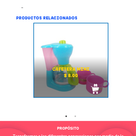
PRODUCTOS RELACIONADOS
CAFETERA MINI
$ 8.00
PROPÓSITO
Transformar a las diferentes generaciones por medio de la