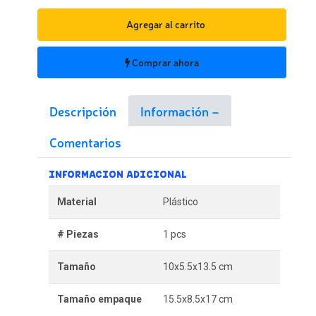
Agregar al carrito
Comprar ahora
Descripción
Información
Comentarios
INFORMACION ADICIONAL
Material
Plástico
# Piezas
1 pcs
Tamaño
10x5.5x13.5 cm
Tamaño empaque
15.5x8.5x17 cm