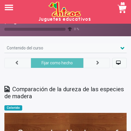
Navegación
Juguetes educativos
¡Elige tu madera!
0 %
Contenido del curso
Fijar como hecho
Comparación de la dureza de las especies
de madera
Colorido