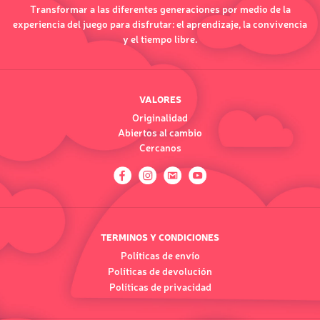
Transformar a las diferentes generaciones por medio de la
experiencia del juego para disfrutar: el aprendizaje, la convivencia
y el tiempo libre.
VALORES
Originalidad
Abiertos al cambio
Cercanos
TERMINOS Y CONDICIONES
Políticas de envío
Políticas de devolución
Políticas de privacidad